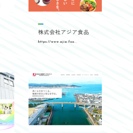
株式会社アジア食品
https://www.ajia-foo...