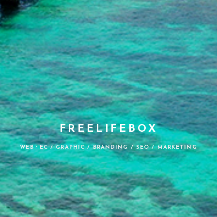
FREELIFEBOX
WEB・EC / GRAPHIC / BRANDING / SEO / MARKETING