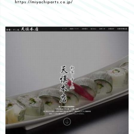
https://miyachiparts.co.jp/