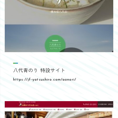
八代青のり 特設サイト
https://jf-yatsushiro.com/aonori/