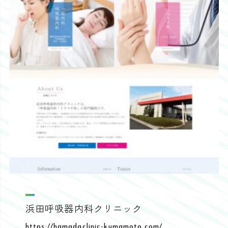
浜田呼吸器内科クリニック
https://hamadaclinic-kumamoto.com/