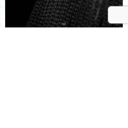
八代の美容室 LIRUM リルム
https://lirum.net/