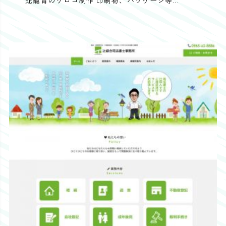
蛇籠青のりロゴ制作 印刷物、パッケージ等...