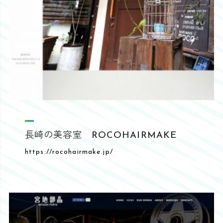
長崎の美容室 ROCOHAIRMAKE
https://rocohairmake.jp/