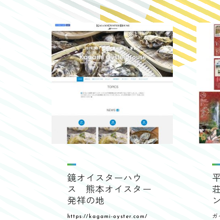
鏡オイスターハウ
ス 熊本オイスター
発祥の地
https://kagami-oyster.com/
ガ