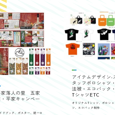
アイテムデザイン-
タッフポロシャツ
法被・エコバック
平家落人の里 五家
TシャツETC
荘・平家キャンペー
オリジナルTシャツ、ポロシャ
ン
ツ、エコバック制作
イドブック、ポスター、統一ロ