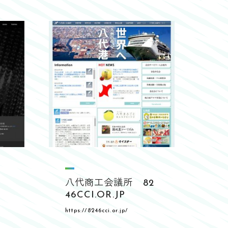
U
八代商工会議所 82
46CCI.OR.JP
https://8246cci.or.jp/